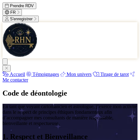
Prendre RDV
FR
S'enregistrer
Accueil
Témoignages
Mon univers
Tirage de tarot
Me contacter
Code de déontologie
En tant que voyant cartomancien et astrologue, j’exerce mon activité
dans le respect de principes éthiques fondamentaux afin
d’accompagner mes consultants de manière responsable,
bienveillante et respectueuse.
1. Respect et Bienveillance